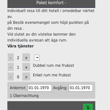
Paket komfort -
Individuell resa till ditt hotell i omedelbar närhet
av.
på Besök evenemanget som höjd punkten på
din resa .
Vid slutet av din vistelse kommer den
individuella avresan att äga rum.
Våra tjänster
Dubbel rum me frukost
Enkel rum me frukost
Ankomst:
Avgång:
1 Übernachtung