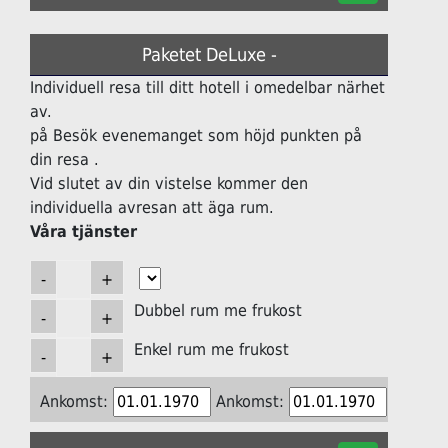
Paketet DeLuxe -
Individuell resa till ditt hotell i omedelbar närhet
av.
på Besök evenemanget som höjd punkten på
din resa .
Vid slutet av din vistelse kommer den
individuella avresan att äga rum.
Våra tjänster
Dubbel rum me frukost
Enkel rum me frukost
Ankomst:
Ankomst: