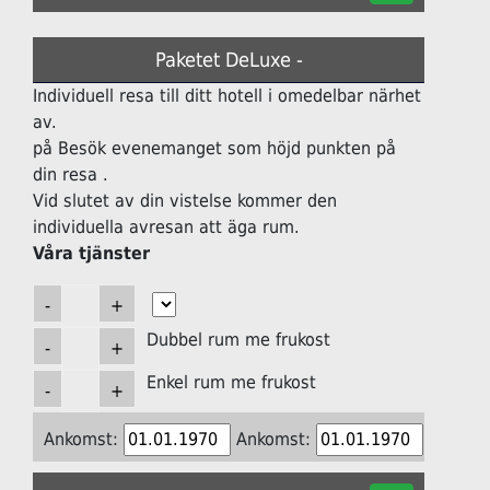
Paketet DeLuxe -
Individuell resa till ditt hotell i omedelbar närhet
av.
på Besök evenemanget som höjd punkten på
din resa .
Vid slutet av din vistelse kommer den
individuella avresan att äga rum.
Våra tjänster
Dubbel rum me frukost
Enkel rum me frukost
Ankomst:
Ankomst: