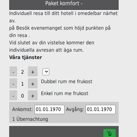
Paket komfort -
Individuell resa till ditt hotell i omedelbar närhet
av.
på Besök evenemanget som höjd punkten på
din resa .
Vid slutet av din vistelse kommer den
individuella avresan att äga rum.
Våra tjänster
Dubbel rum me frukost
Enkel rum me frukost
Ankomst:
Avgång:
1 Übernachtung