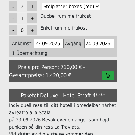
Dubbel rum me frukost
Enkel rum me frukost
Ankomst:
Avgång:
1 Übernachtung
Preis pro Person: 710,00 € -
Gesamtpreiss: 1.420,00 €
Paketet DeLuxe - Hotel Straft 4****
Individuell resa till ditt hotell i omedelbar närhet
avTeatro alla Scala.
på 23.09.2026 Besök evenemanget som höjd
punkten på din resa La Traviata.
Vid slutet av din vistelse kommer den