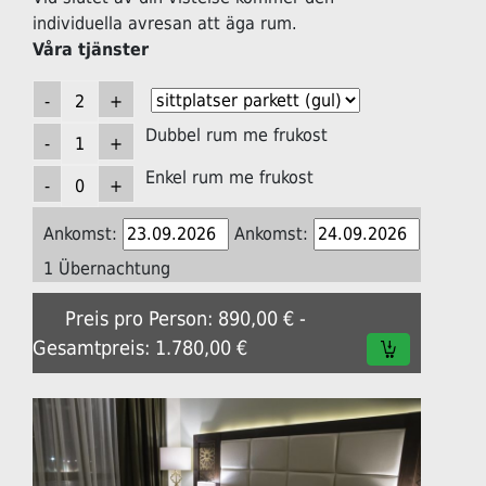
individuella avresan att äga rum.
Våra tjänster
Dubbel rum me frukost
Enkel rum me frukost
Ankomst:
Ankomst:
1 Übernachtung
Preis pro Person: 890,00 € -
Gesamtpreis: 1.780,00 €