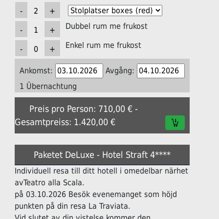
Dubbel rum me frukost
Enkel rum me frukost
Ankomst:
Avgång:
1 Übernachtung
Preis pro Person: 710,00 € -
Gesamtpreiss: 1.420,00 €
Paketet DeLuxe - Hotel Straft 4****
Individuell resa till ditt hotell i omedelbar närhet
avTeatro alla Scala.
på 03.10.2026 Besök evenemanget som höjd
punkten på din resa La Traviata.
Vid slutet av din vistelse kommer den