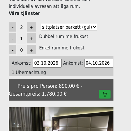
individuella avresan att äga rum.
Våra tjänster
Dubbel rum me frukost
Enkel rum me frukost
Ankomst:
Ankomst:
1 Übernachtung
Preis pro Person: 890,00 € -
Gesamtpreis: 1.780,00 €