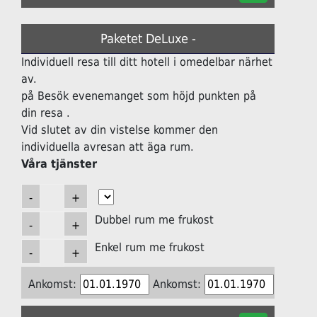
Paketet DeLuxe -
Individuell resa till ditt hotell i omedelbar närhet
av.
på Besök evenemanget som höjd punkten på
din resa .
Vid slutet av din vistelse kommer den
individuella avresan att äga rum.
Våra tjänster
Dubbel rum me frukost
Enkel rum me frukost
Ankomst:
Ankomst: