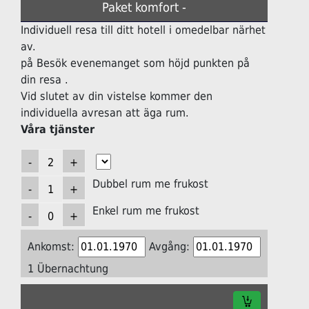
Paket komfort -
Individuell resa till ditt hotell i omedelbar närhet
av.
på Besök evenemanget som höjd punkten på
din resa .
Vid slutet av din vistelse kommer den
individuella avresan att äga rum.
Våra tjänster
Dubbel rum me frukost
Enkel rum me frukost
Ankomst:
Avgång:
1 Übernachtung