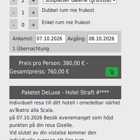
Dubbel rum me frukost
Enkel rum me frukost
Ankomst:
Avgång:
1 Übernachtung
Preis pro Person: 380,00 € -
Gesamtpreiss: 760,00 €
Paketet DeLuxe - Hotel Straft 4****
Individuell resa till ditt hotell i omedelbar närhet
avTeatro alla Scala.
på 07.10.2026 Besök evenemanget som höjd
punkten på din resa Giselle.
Vid slutet av din vistelse kommer den