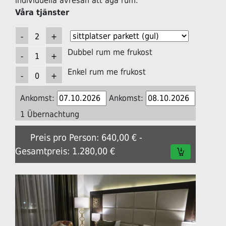
individuella avresan att äga rum.
Våra tjänster
Dubbel rum me frukost
Enkel rum me frukost
Ankomst:
Ankomst:
1 Übernachtung
Preis pro Person: 640,00 € -
Gesamtpreis: 1.280,00 €