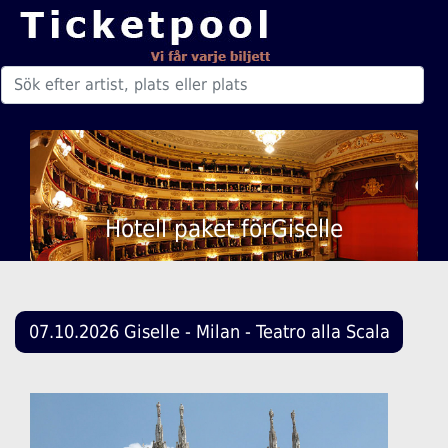
Hotell paket förGiselle
07.10.2026 Giselle - Milan - Teatro alla Scala