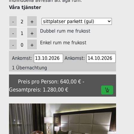
individuella avresan att äga rum.
Våra tjänster
Dubbel rum me frukost
Enkel rum me frukost
Ankomst:
Ankomst:
1 Übernachtung
Preis pro Person: 640,00 € -
Gesamtpreis: 1.280,00 €