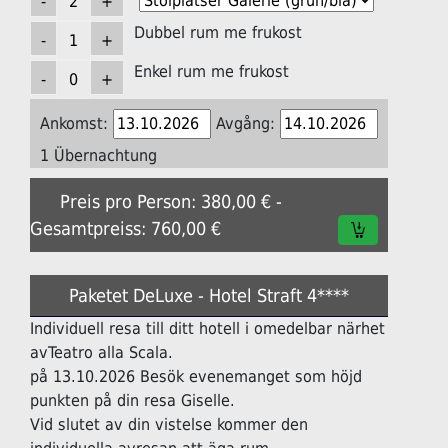
Dubbel rum me frukost
Enkel rum me frukost
Ankomst:
Avgång:
1 Übernachtung
Preis pro Person: 380,00 € -
Gesamtpreiss: 760,00 €
Paketet DeLuxe - Hotel Straft 4****
Individuell resa till ditt hotell i omedelbar närhet
avTeatro alla Scala.
på 13.10.2026 Besök evenemanget som höjd
punkten på din resa Giselle.
Vid slutet av din vistelse kommer den