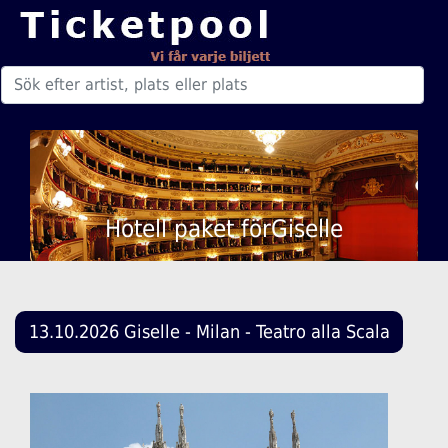
Hotell paket förGiselle
13.10.2026 Giselle - Milan - Teatro alla Scala