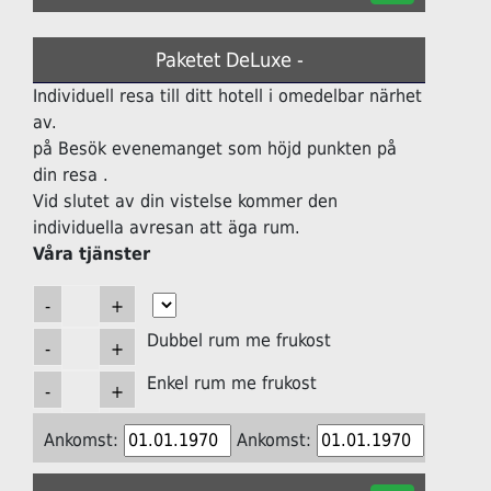
Paketet DeLuxe -
Individuell resa till ditt hotell i omedelbar närhet
av.
på Besök evenemanget som höjd punkten på
din resa .
Vid slutet av din vistelse kommer den
individuella avresan att äga rum.
Våra tjänster
Dubbel rum me frukost
Enkel rum me frukost
Ankomst:
Ankomst: