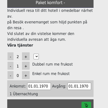
Paket komfort -
Individuell resa till ditt hotell i omedelbar närhet
av.
på Besök evenemanget som höjd punkten på
din resa .
Vid slutet av din vistelse kommer den
individuella avresan att äga rum.
Våra tjänster
Dubbel rum me frukost
Enkel rum me frukost
Ankomst:
Avgång:
1 Übernachtung