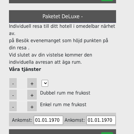
Paketet DeLuxe -
Individuell resa till ditt hotell i omedelbar närhet
av.
på Besök evenemanget som höjd punkten på
din resa .
Vid slutet av din vistelse kommer den
individuella avresan att äga rum.
Våra tjänster
Dubbel rum me frukost
Enkel rum me frukost
Ankomst:
Ankomst: