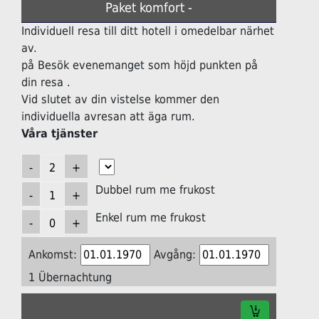
Paket komfort -
Individuell resa till ditt hotell i omedelbar närhet
av.
på Besök evenemanget som höjd punkten på
din resa .
Vid slutet av din vistelse kommer den
individuella avresan att äga rum.
Våra tjänster
Dubbel rum me frukost
Enkel rum me frukost
Ankomst:
Avgång:
1 Übernachtung