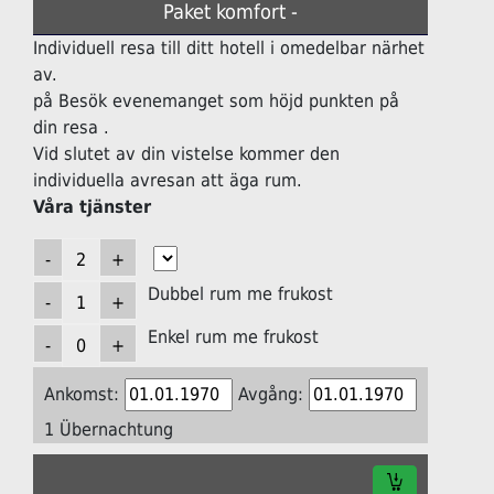
Paket komfort -
Individuell resa till ditt hotell i omedelbar närhet
av.
på Besök evenemanget som höjd punkten på
din resa .
Vid slutet av din vistelse kommer den
individuella avresan att äga rum.
Våra tjänster
Dubbel rum me frukost
Enkel rum me frukost
Ankomst:
Avgång:
1 Übernachtung