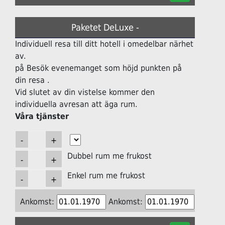
Paketet DeLuxe -
Individuell resa till ditt hotell i omedelbar närhet
av.
på Besök evenemanget som höjd punkten på
din resa .
Vid slutet av din vistelse kommer den
individuella avresan att äga rum.
Våra tjänster
Dubbel rum me frukost
Enkel rum me frukost
Ankomst:
Ankomst: