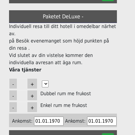
Paketet DeLuxe -
Individuell resa till ditt hotell i omedelbar närhet
av.
på Besök evenemanget som höjd punkten på
din resa .
Vid slutet av din vistelse kommer den
individuella avresan att äga rum.
Våra tjänster
Dubbel rum me frukost
Enkel rum me frukost
Ankomst:
Ankomst: