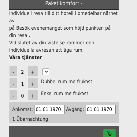
Paket komfort -
Individuell resa till ditt hotell i omedelbar närhet
av.
på Besök evenemanget som höjd punkten på
din resa .
Vid slutet av din vistelse kommer den
individuella avresan att äga rum.
Våra tjänster
Dubbel rum me frukost
Enkel rum me frukost
Ankomst:
Avgång:
1 Übernachtung