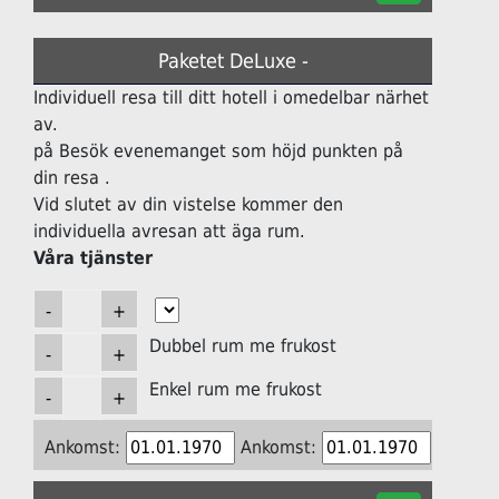
Paketet DeLuxe -
Individuell resa till ditt hotell i omedelbar närhet
av.
på Besök evenemanget som höjd punkten på
din resa .
Vid slutet av din vistelse kommer den
individuella avresan att äga rum.
Våra tjänster
Dubbel rum me frukost
Enkel rum me frukost
Ankomst:
Ankomst: