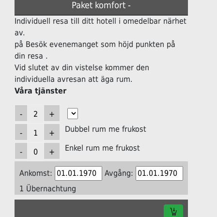
Paket komfort -
Individuell resa till ditt hotell i omedelbar närhet
av.
på Besök evenemanget som höjd punkten på
din resa .
Vid slutet av din vistelse kommer den
individuella avresan att äga rum.
Våra tjänster
Dubbel rum me frukost
Enkel rum me frukost
Ankomst:
Avgång:
1 Übernachtung