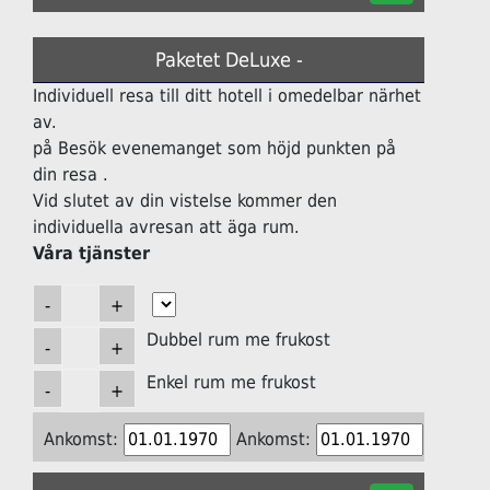
Paketet DeLuxe -
Individuell resa till ditt hotell i omedelbar närhet
av.
på Besök evenemanget som höjd punkten på
din resa .
Vid slutet av din vistelse kommer den
individuella avresan att äga rum.
Våra tjänster
Dubbel rum me frukost
Enkel rum me frukost
Ankomst:
Ankomst: