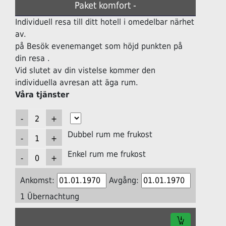
Paket komfort -
Individuell resa till ditt hotell i omedelbar närhet
av.
på Besök evenemanget som höjd punkten på
din resa .
Vid slutet av din vistelse kommer den
individuella avresan att äga rum.
Våra tjänster
Dubbel rum me frukost
Enkel rum me frukost
Ankomst:
Avgång:
1 Übernachtung