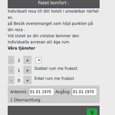
Paket komfort -
Individuell resa till ditt hotell i omedelbar närhet
av.
på Besök evenemanget som höjd punkten på
din resa .
Vid slutet av din vistelse kommer den
individuella avresan att äga rum.
Våra tjänster
Dubbel rum me frukost
Enkel rum me frukost
Ankomst:
Avgång:
1 Übernachtung