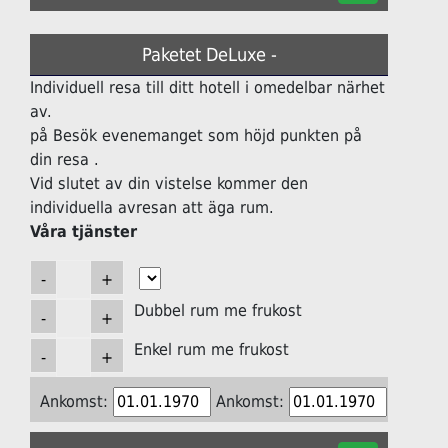
Paketet DeLuxe -
Individuell resa till ditt hotell i omedelbar närhet
av.
på Besök evenemanget som höjd punkten på
din resa .
Vid slutet av din vistelse kommer den
individuella avresan att äga rum.
Våra tjänster
Dubbel rum me frukost
Enkel rum me frukost
Ankomst:
Ankomst: