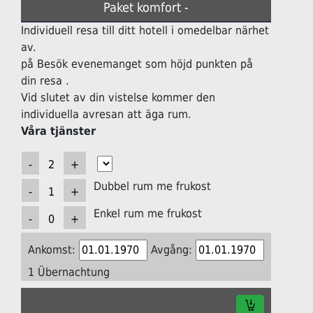
Paket komfort -
Individuell resa till ditt hotell i omedelbar närhet
av.
på Besök evenemanget som höjd punkten på
din resa .
Vid slutet av din vistelse kommer den
individuella avresan att äga rum.
Våra tjänster
Dubbel rum me frukost
Enkel rum me frukost
Ankomst:
Avgång:
1 Übernachtung