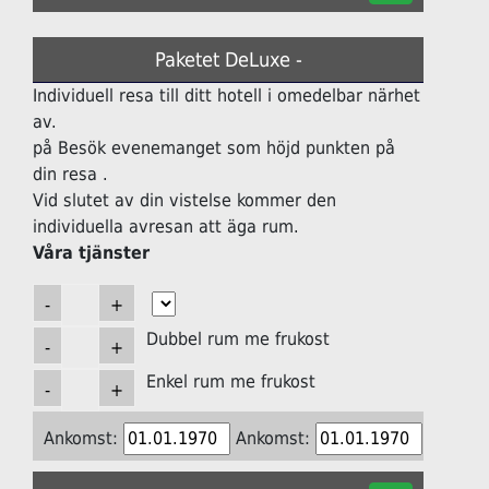
Paketet DeLuxe -
Individuell resa till ditt hotell i omedelbar närhet
av.
på Besök evenemanget som höjd punkten på
din resa .
Vid slutet av din vistelse kommer den
individuella avresan att äga rum.
Våra tjänster
Dubbel rum me frukost
Enkel rum me frukost
Ankomst:
Ankomst: