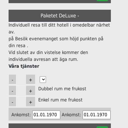
Paketet DeLuxe -
Individuell resa till ditt hotell i omedelbar närhet
av.
på Besök evenemanget som höjd punkten på
din resa .
Vid slutet av din vistelse kommer den
individuella avresan att äga rum.
Våra tjänster
Dubbel rum me frukost
Enkel rum me frukost
Ankomst:
Ankomst: