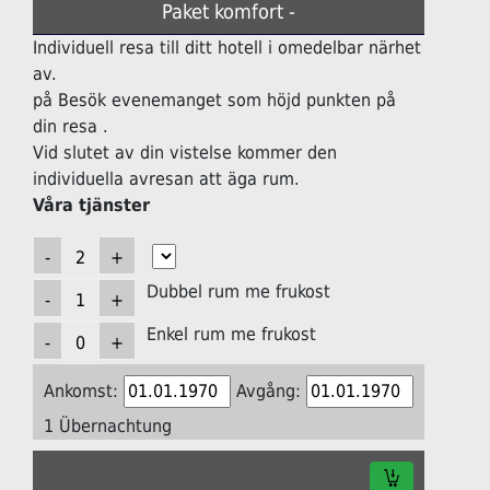
Paket komfort -
Individuell resa till ditt hotell i omedelbar närhet
av.
på Besök evenemanget som höjd punkten på
din resa .
Vid slutet av din vistelse kommer den
individuella avresan att äga rum.
Våra tjänster
Dubbel rum me frukost
Enkel rum me frukost
Ankomst:
Avgång:
1 Übernachtung