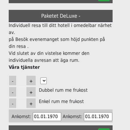
Paketet DeLuxe -
Individuell resa till ditt hotell i omedelbar närhet
av.
på Besök evenemanget som höjd punkten på
din resa .
Vid slutet av din vistelse kommer den
individuella avresan att äga rum.
Våra tjänster
Dubbel rum me frukost
Enkel rum me frukost
Ankomst:
Ankomst: