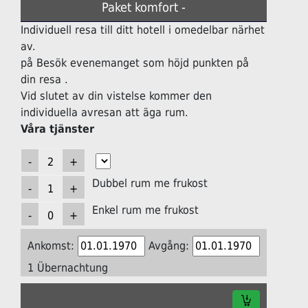
Paket komfort -
Individuell resa till ditt hotell i omedelbar närhet
av.
på Besök evenemanget som höjd punkten på
din resa .
Vid slutet av din vistelse kommer den
individuella avresan att äga rum.
Våra tjänster
Dubbel rum me frukost
Enkel rum me frukost
Ankomst:
Avgång:
1 Übernachtung