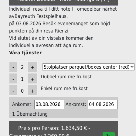
Individuell resa till ditt hotell i omedelbar närhet
avBayreuth Festspielhaus.
på 03.08.2026 Besök evenemanget som höjd
punkten på din resa Rienzi.
Vid slutet av din vistelse kommer den
individuella avresan att äga rum.
Våra tjänster
Dubbel rum me frukost
Enkel rum me frukost
Ankomst:
Ankomst:
1 Übernachtung
Preis pro Person: 1.634,50 € -