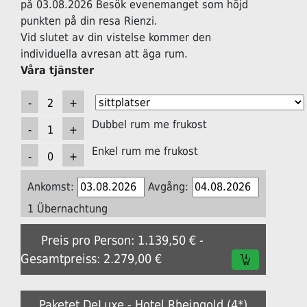
på 03.08.2026 Besök evenemanget som höjd
punkten på din resa Rienzi.
Vid slutet av din vistelse kommer den
individuella avresan att äga rum.
Våra tjänster
Dubbel rum me frukost
Enkel rum me frukost
Ankomst:
Avgång:
1 Übernachtung
Preis pro Person: 1.139,50 € -
Gesamtpreiss: 2.279,00 €
Paketet DeLuxe - Hotel Rheingold (4*)