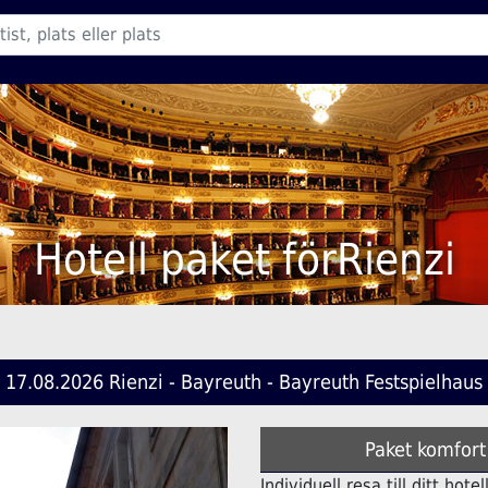
Hotell paket förRienzi
17.08.2026 Rienzi - Bayreuth - Bayreuth Festspielhaus
Paket komfort
Individuell resa till ditt ho