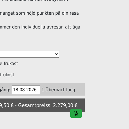
manget som höjd punkten på din resa
ommer den individuella avresan att äga
 frukost
frukost
gång:
1 Übernachtung
39,50 € - Gesamtpreiss: 2.279,00 €