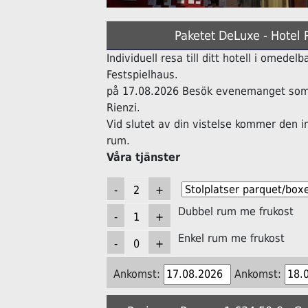
Paketet DeLuxe - Hotel 
Individuell resa till ditt hotell i omede
Festspielhaus.
på 17.08.2026 Besök evenemanget som 
Rienzi.
Vid slutet av din vistelse kommer den i
rum.
Våra tjänster
Dubbel rum me frukost
Enkel rum me frukost
Ankomst:
Ankomst: