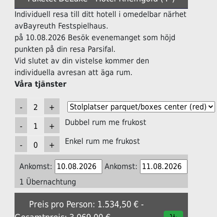
Individuell resa till ditt hotell i omedelbar närhet
avBayreuth Festspielhaus.
på 10.08.2026 Besök evenemanget som höjd
punkten på din resa Parsifal.
Vid slutet av din vistelse kommer den
individuella avresan att äga rum.
Våra tjänster
Dubbel rum me frukost
Enkel rum me frukost
Ankomst:
Ankomst:
1 Übernachtung
Preis pro Person: 1.534,50 € -