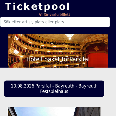
Hotell paket förParsifal
10.08.2026 Parsifal - Bayreuth - Bayreuth
Festspielhaus