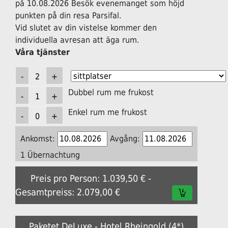
på 10.08.2026 Besök evenemanget som höjd
punkten på din resa Parsifal.
Vid slutet av din vistelse kommer den
individuella avresan att äga rum.
Våra tjänster
Dubbel rum me frukost
Enkel rum me frukost
Ankomst:
Avgång:
1 Übernachtung
Preis pro Person: 1.039,50 € -
Gesamtpreiss: 2.079,00 €
Paketet DeLuxe - Hotel Rheingold (4*)