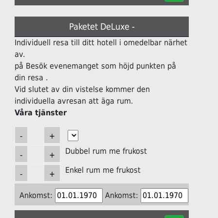
Paketet DeLuxe -
Individuell resa till ditt hotell i omedelbar närhet
av.
på Besök evenemanget som höjd punkten på
din resa .
Vid slutet av din vistelse kommer den
individuella avresan att äga rum.
Våra tjänster
Dubbel rum me frukost
Enkel rum me frukost
Ankomst:
Ankomst: