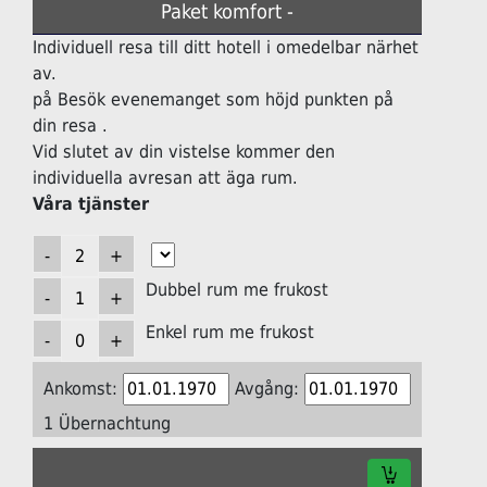
Paket komfort -
Individuell resa till ditt hotell i omedelbar närhet
av.
på Besök evenemanget som höjd punkten på
din resa .
Vid slutet av din vistelse kommer den
individuella avresan att äga rum.
Våra tjänster
Dubbel rum me frukost
Enkel rum me frukost
Ankomst:
Avgång:
1 Übernachtung