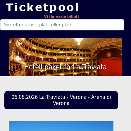
Hotell paket förLa Traviata
06.08.2026 La Traviata - Verona - Arena di
Verona