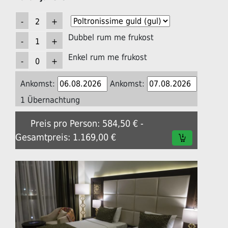
Dubbel rum me frukost
Enkel rum me frukost
Ankomst:
Ankomst:
1 Übernachtung
Preis pro Person: 584,50 € -
Gesamtpreis: 1.169,00 €