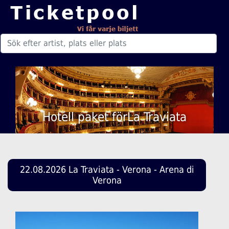
Hotell paket förLa Traviata
22.08.2026 La Traviata - Verona - Arena di
Verona