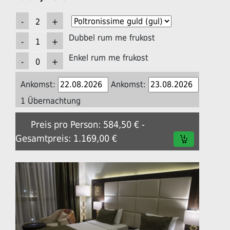
Dubbel rum me frukost
Enkel rum me frukost
Ankomst:
Ankomst:
1 Übernachtung
Preis pro Person: 584,50 € -
Gesamtpreis: 1.169,00 €