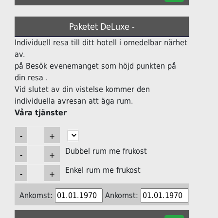
Paketet DeLuxe -
Individuell resa till ditt hotell i omedelbar närhet
av.
på Besök evenemanget som höjd punkten på
din resa .
Vid slutet av din vistelse kommer den
individuella avresan att äga rum.
Våra tjänster
Dubbel rum me frukost
Enkel rum me frukost
Ankomst:
Ankomst: