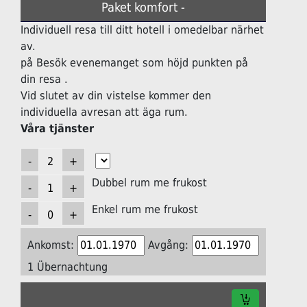
Paket komfort -
Individuell resa till ditt hotell i omedelbar närhet
av.
på Besök evenemanget som höjd punkten på
din resa .
Vid slutet av din vistelse kommer den
individuella avresan att äga rum.
Våra tjänster
Dubbel rum me frukost
Enkel rum me frukost
Ankomst:
Avgång:
1 Übernachtung