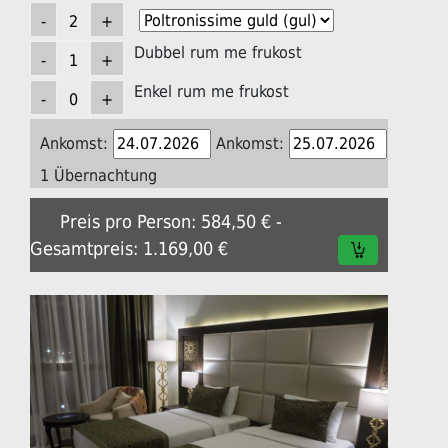
Dubbel rum me frukost
Enkel rum me frukost
Ankomst:
Ankomst:
1 Übernachtung
Preis pro Person: 584,50 € -
Gesamtpreis: 1.169,00 €