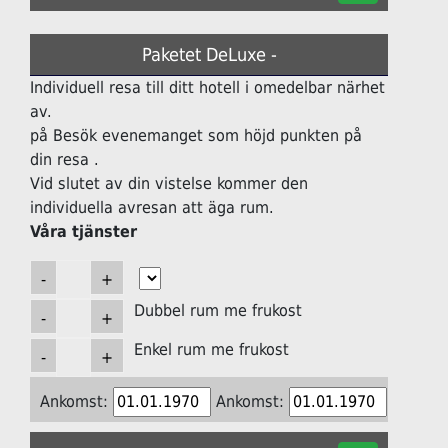
Paketet DeLuxe -
Individuell resa till ditt hotell i omedelbar närhet
av.
på Besök evenemanget som höjd punkten på
din resa .
Vid slutet av din vistelse kommer den
individuella avresan att äga rum.
Våra tjänster
Dubbel rum me frukost
Enkel rum me frukost
Ankomst:
Ankomst: