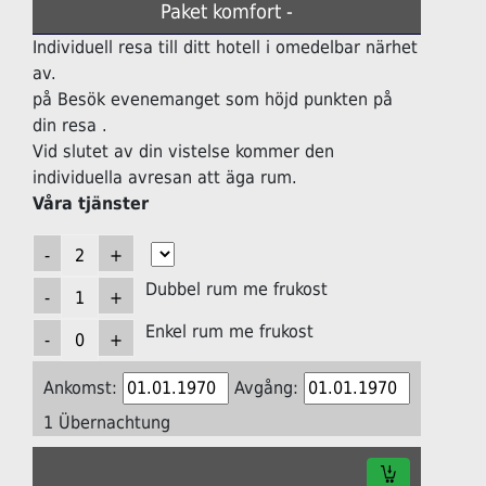
Paket komfort -
Individuell resa till ditt hotell i omedelbar närhet
av.
på Besök evenemanget som höjd punkten på
din resa .
Vid slutet av din vistelse kommer den
individuella avresan att äga rum.
Våra tjänster
Dubbel rum me frukost
Enkel rum me frukost
Ankomst:
Avgång:
1 Übernachtung