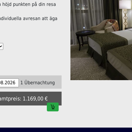
höjd punkten på din resa
ndividuella avresan att äga
1 Übernachtung
amtpreis: 1.169,00 €