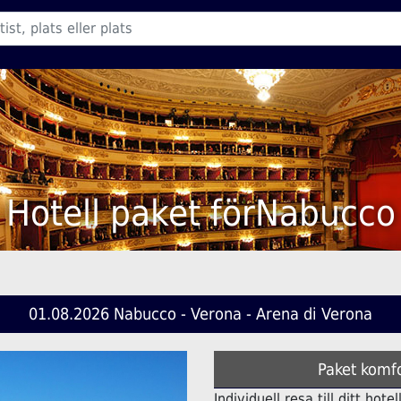
Hotell paket förNabucco
01.08.2026 Nabucco - Verona - Arena di Verona
Paket komfo
Individuell resa till ditt ho