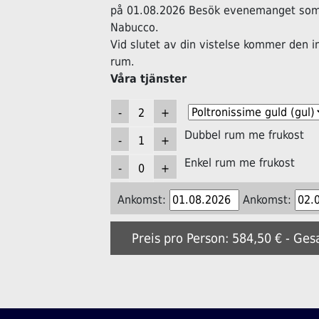
på 01.08.2026 Besök evenemanget som 
Nabucco.
Vid slutet av din vistelse kommer den i
rum.
Våra tjänster
Dubbel rum me frukost
Enkel rum me frukost
Ankomst:
Ankomst:
Preis pro Person: 584,50 € - Ges