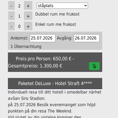
Dubbel rum me frukost
Enkel rum me frukost
Ankomst:
Avgång:
1 Übernachtung
Preis pro Person: 650,00 € -
Gesamtpreiss: 1.300,00 €
Paketet DeLuxe - Hotel Straft 4****
Individuell resa till ditt hotell i omedelbar närhet
avSan Siro Stadion.
på 25.07.2026 Besök evenemanget som höjd
punkten på din resa The Weeknd.
Vid slutet av din vistelse kommer den