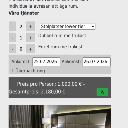
individuella avresan att äga rum.
Våra tjänster
Dubbel rum me frukost
Enkel rum me frukost
Ankomst:
Ankomst:
1 Übernachtung
Preis pro Person: 1.090,00 € -
Gesamtpreis: 2.180,00 €