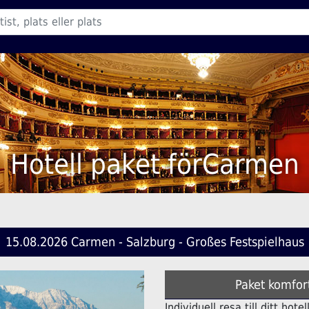
Hotell paket förCarmen
15.08.2026 Carmen - Salzburg - Großes Festspielhaus
Paket komfor
Individuell resa till ditt ho