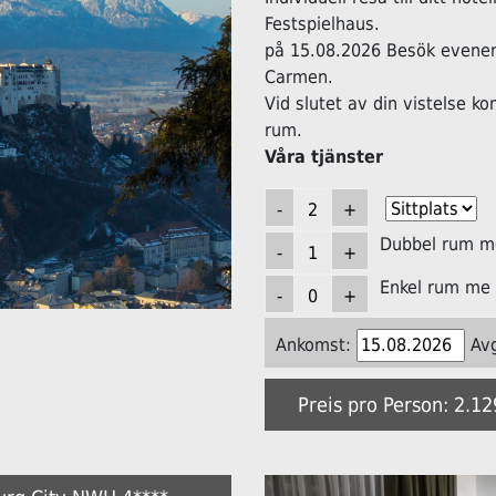
Festspielhaus.
på 15.08.2026 Besök evene
Carmen.
Vid slutet av din vistelse k
rum.
Våra tjänster
Dubbel rum me
Enkel rum me 
Ankomst:
Av
Preis pro Person: 2.1