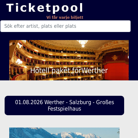
Hotell paket förWerther
01.08.2026 Werther - Salzburg - Großes
Festspielhaus