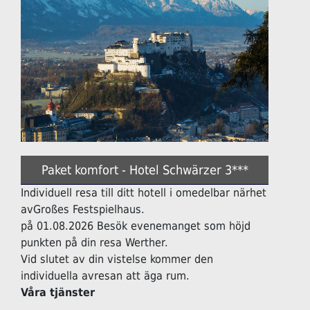
Paket komfort - Hotel Schwärzer 3***
Individuell resa till ditt hotell i omedelbar närhet
avGroßes Festspielhaus.
på 01.08.2026 Besök evenemanget som höjd
punkten på din resa Werther.
Vid slutet av din vistelse kommer den
individuella avresan att äga rum.
Våra tjänster