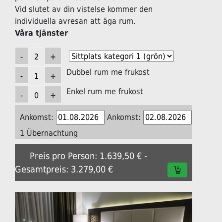
Vid slutet av din vistelse kommer den
individuella avresan att äga rum.
Våra tjänster
Dubbel rum me frukost
Enkel rum me frukost
Ankomst:
Ankomst:
1 Übernachtung
Preis pro Person: 1.639,50 € -
Gesamtpreis: 3.279,00 €