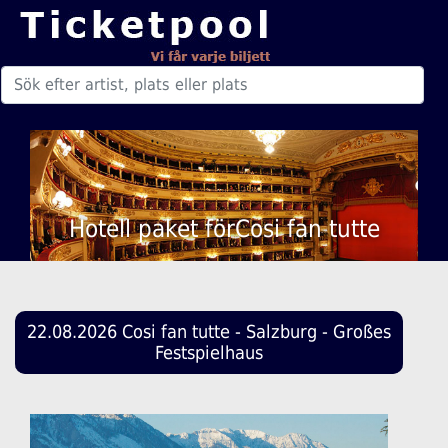
Hotell paket förCosi fan tutte
22.08.2026 Cosi fan tutte - Salzburg - Großes
Festspielhaus