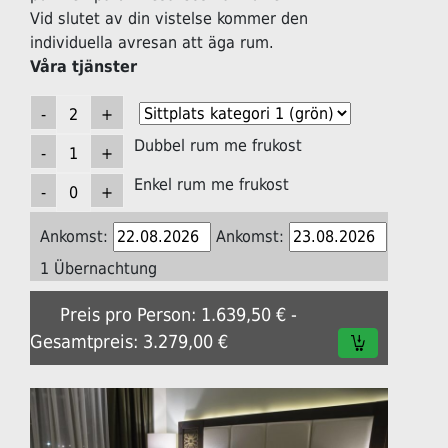
Vid slutet av din vistelse kommer den
individuella avresan att äga rum.
Våra tjänster
Dubbel rum me frukost
Enkel rum me frukost
Ankomst:
Ankomst:
1 Übernachtung
Preis pro Person: 1.639,50 € -
Gesamtpreis: 3.279,00 €