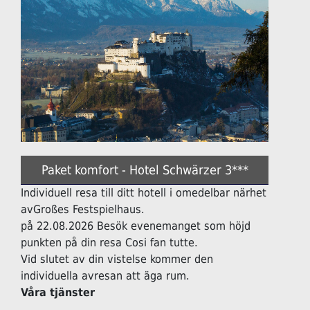
Paket komfort - Hotel Schwärzer 3***
Individuell resa till ditt hotell i omedelbar närhet
avGroßes Festspielhaus.
på 22.08.2026 Besök evenemanget som höjd
punkten på din resa Cosi fan tutte.
Vid slutet av din vistelse kommer den
individuella avresan att äga rum.
Våra tjänster