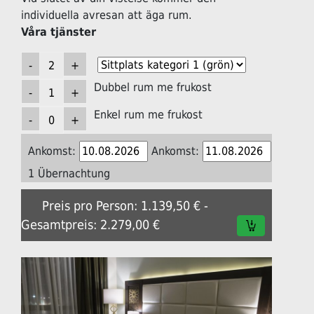
individuella avresan att äga rum.
Våra tjänster
Dubbel rum me frukost
Enkel rum me frukost
Ankomst:
Ankomst:
1 Übernachtung
Preis pro Person: 1.139,50 € -
Gesamtpreis: 2.279,00 €