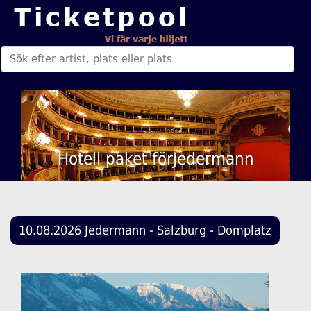
Hotell paket förJedermann
10.08.2026 Jedermann - Salzburg - Domplatz