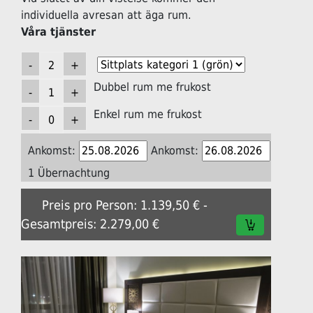
individuella avresan att äga rum.
Våra tjänster
Dubbel rum me frukost
Enkel rum me frukost
Ankomst:
Ankomst:
1 Übernachtung
Preis pro Person: 1.139,50 € -
Gesamtpreis: 2.279,00 €