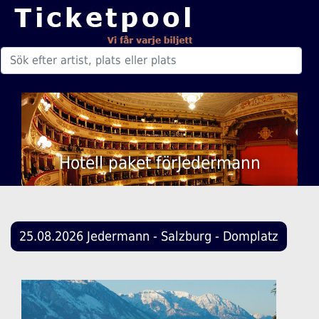
Hotell paket förJedermann
25.08.2026 Jedermann - Salzburg - Domplatz