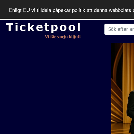
Enligt EU vi tilldela påpekar politik att denna webbpla