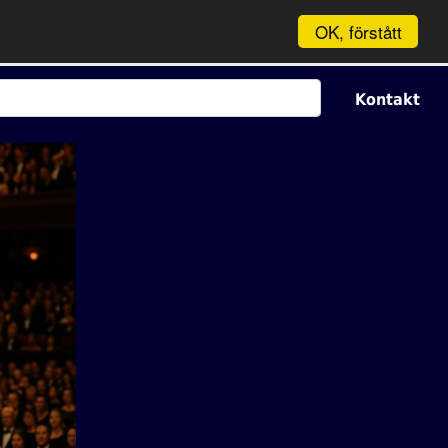
OK, förstått
Kontakt