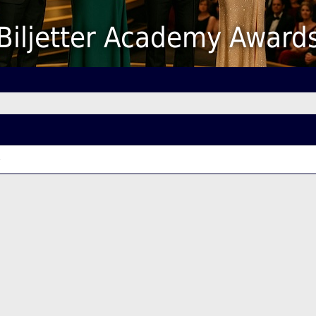
Biljetter Academy Award
e