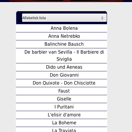
Anna Bolena
Anna Netrebko
Balinchine Bausch
De barbier van Sevilla - Il Barbiere di
Siviglia
Dido und Aeneas
Don Giovanni
Don Quixote - Don Chisciotte
Faust
Giselle
I Puritani
L'elisir d'amore
La Boheme
La Traviata