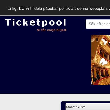
Enligt EU vi tilldela påpekar politik att denna webbpla