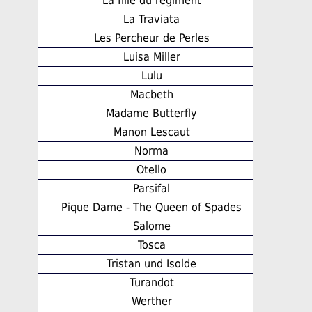
La fille du regiment
La Traviata
Les Percheur de Perles
Luisa Miller
Lulu
Macbeth
Madame Butterfly
Manon Lescaut
Norma
Otello
Parsifal
Pique Dame - The Queen of Spades
Salome
Tosca
Tristan und Isolde
Turandot
Werther