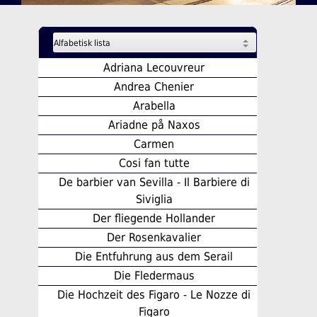
Adriana Lecouvreur
Andrea Chenier
Arabella
Ariadne på Naxos
Carmen
Cosi fan tutte
De barbier van Sevilla - Il Barbiere di
Siviglia
Der fliegende Hollander
Der Rosenkavalier
Die Entfuhrung aus dem Serail
Die Fledermaus
Die Hochzeit des Figaro - Le Nozze di
Figaro