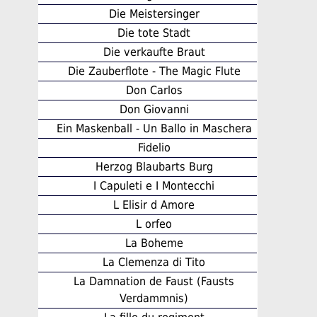
Die Meistersinger
Die tote Stadt
Die verkaufte Braut
Die Zauberflote - The Magic Flute
Don Carlos
Don Giovanni
Ein Maskenball - Un Ballo in Maschera
Fidelio
Herzog Blaubarts Burg
I Capuleti e I Montecchi
L Elisir d Amore
L orfeo
La Boheme
La Clemenza di Tito
La Damnation de Faust (Fausts
Verdammnis)