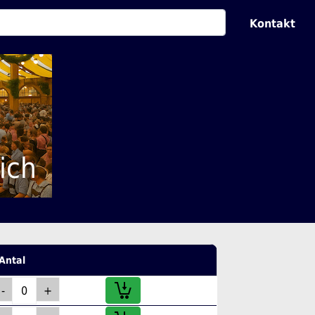
Kontakt
ich
Antal