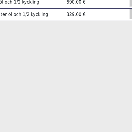
 öl och 1/2 kyckling
590,00 €
iter öl och 1/2 kyckling
329,00 €