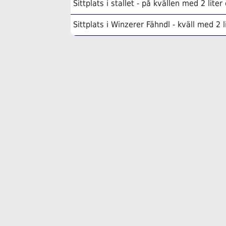
Sittplats i stallet - på kvällen med 2 liter
Sittplats i Winzerer Fähndl - kväll med 2 l