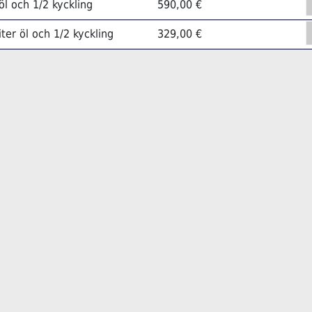
 öl och 1/2 kyckling
590,00 €
iter öl och 1/2 kyckling
329,00 €