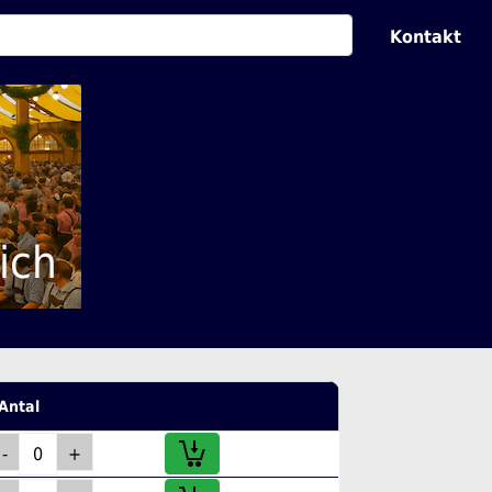
Kontakt
ich
Antal