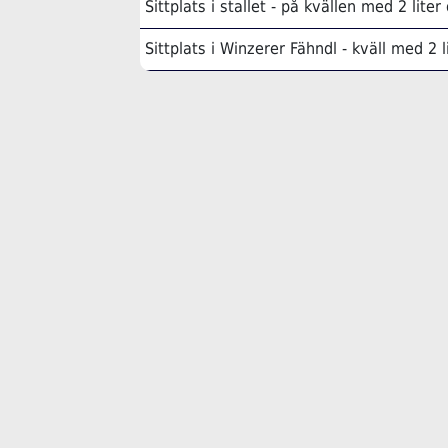
Sittplats i stallet - på kvällen med 2 liter
Sittplats i Winzerer Fähndl - kväll med 2 l