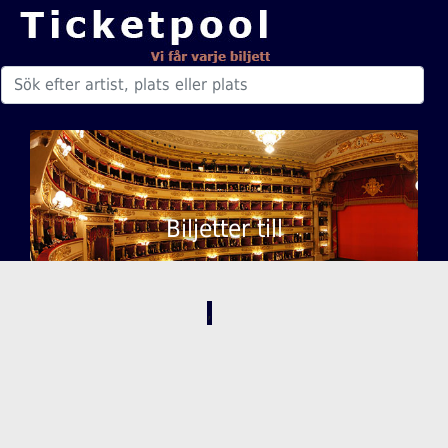
Biljetter till
,