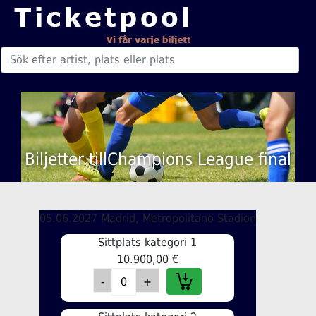
Biljetter tillChampions League final
05.06.2027 Madrid, Metropolitano Stadion
Sittplats kategori 1
10.900,00 €