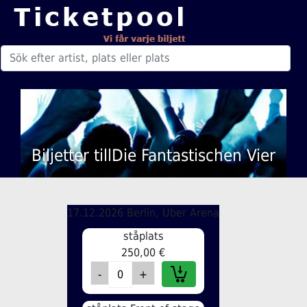
Biljetter tillDie Fantastischen Vier
17.12.2026 Berlin, Uber Arena
ståplats
250,00 €