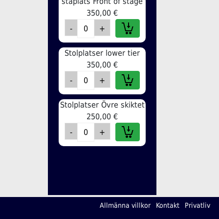
ståplats Front of stage
350,00 €
Stolplatser lower tier
350,00 €
Stolplatser Övre skiktet
250,00 €
Allmänna villkor
Kontakt
Privatliv