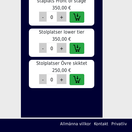
ståplats Front of stage
350,00 €
Stolplatser lower tier
350,00 €
Stolplatser Övre skiktet
250,00 €
Allmänna villkor
Kontakt
Privatliv