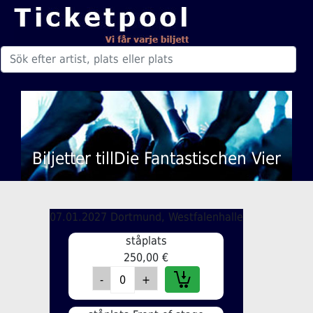
Biljetter tillDie Fantastischen Vier
07.01.2027 Dortmund, Westfalenhalle
ståplats
250,00 €