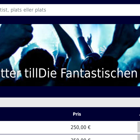
etter tillDie Fantastischen
Pris
250,00 €