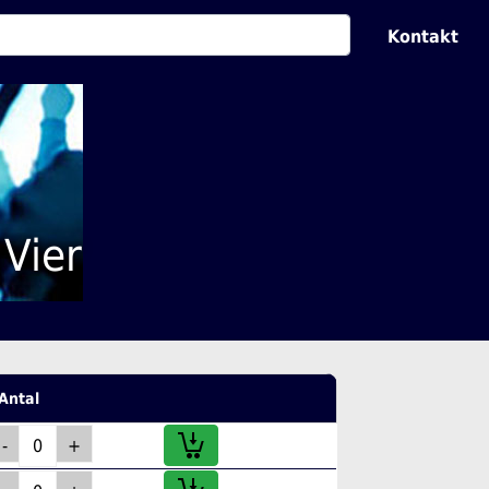
Kontakt
 Vier
Antal