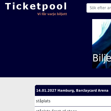
Bilj
14.01.2027 Hamburg, Barclaycard Arena
ståplats