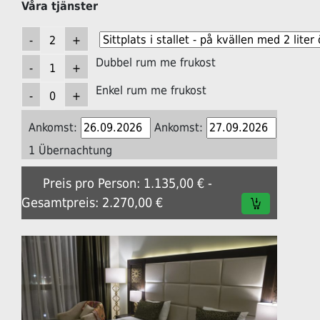
Våra tjänster
Dubbel rum me frukost
Enkel rum me frukost
Ankomst:
Ankomst:
1 Übernachtung
Preis pro Person: 1.135,00 € -
Gesamtpreis: 2.270,00 €