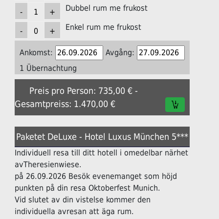
Dubbel rum me frukost
Enkel rum me frukost
Ankomst:
Avgång:
1 Übernachtung
Preis pro Person: 735,00 € -
Gesamtpreiss: 1.470,00 €
Paketet DeLuxe - Hotel Luxus München 5***
Individuell resa till ditt hotell i omedelbar närhet
avTheresienwiese.
på 26.09.2026 Besök evenemanget som höjd
punkten på din resa Oktoberfest Munich.
Vid slutet av din vistelse kommer den
individuella avresan att äga rum.