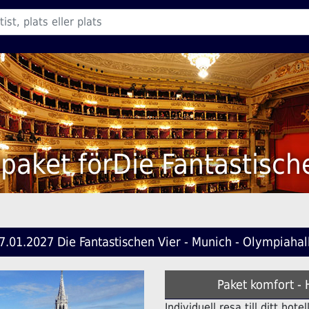
 paket förDie Fantastisch
7.01.2027 Die Fantastischen Vier - Munich - Olympiahal
Paket komfort -
Individuell resa till ditt ho