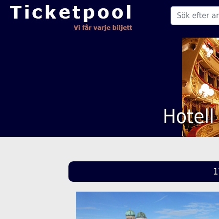
Hotell
1