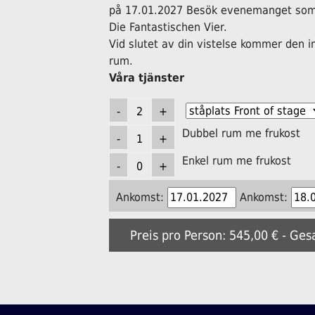
på 17.01.2027 Besök evenemanget som 
Die Fantastischen Vier.
Vid slutet av din vistelse kommer den i
rum.
Våra tjänster
Dubbel rum me frukost
Enkel rum me frukost
Ankomst:
Ankomst:
Preis pro Person: 545,00 € - Ges